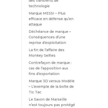
des transferts de
technologie
Marque MESSI – Plus
efficace en défense qu’en
attaque
Déchéance de marque –
Conséquences d’une
reprise d’exploitation
La fin de l’affaire des
Monkey Selfies
Contrefaçon de marque :
cas de l’apposition aux
fins d’exportation
Marque 3D versus Modèle
– L’exemple de la boîte de
Tic Tac
Le Savon de Marseille
n’est toujours pas protégé