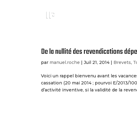
De la nullité des revendications dé
par
manuel.roche
|
Juil 21, 2014
|
Brevets
,
T
Voici un rappel bienvenu avant les vacance
cassation (20 mai 2014 ; pourvoi E/2013/10
d’activité inventive, si la validité de la reven