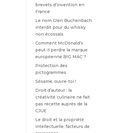
brevets d’invention en
France
Le nom Glen Buchenbach
interdit pour du whisky
non écossais
Comment McDonald’s
peut-il perdre la marque
européenne BIG MAC ?
Protection des
pictogrammes
Sésame, ouvre-toi !
Droit d’auteur : la
créativité culinaire ne fait
pas recette auprès de la
CJUE
Le droit et la propriété
intellectuelle, facteurs de