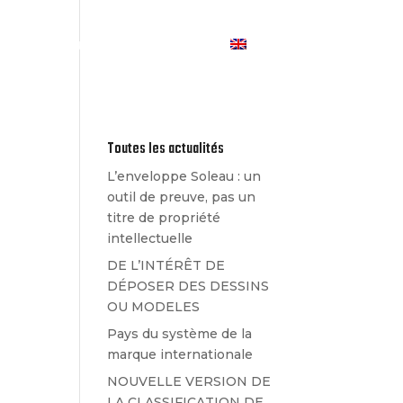
Les Actualités
Contact
Toutes les actualités
L’enveloppe Soleau : un
outil de preuve, pas un
titre de propriété
intellectuelle
DE L’INTÉRÊT DE
DÉPOSER DES DESSINS
OU MODELES
Pays du système de la
marque internationale
NOUVELLE VERSION DE
LA CLASSIFICATION DE