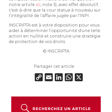
notre article
ici
, note 3), avec effet dévolutif,
c’est-à-dire que la cour statue à nouveau sur
l’intégralité de l’affaire jugée par l’INPI.
INSCRIPTA est à votre disposition pour vous
aider à déterminer l’opportunité d’une telle
action en nullité et construire une stratégie
de protection de vos droits.
© INSCRIPTA
Partager cet article
Copy
Email
LinkedIn
WhatsAp
X
Link