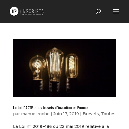
La Loi PACTE et les brevets d’invention en France
par
manuel.roche
|
Juin 17, 2019
|
Brevets
,
Toutes
La Loi n° 2019-486 du 22 mai 2019 relative à la