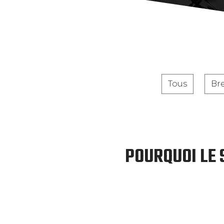
Tous
Br
POURQUOI LE 