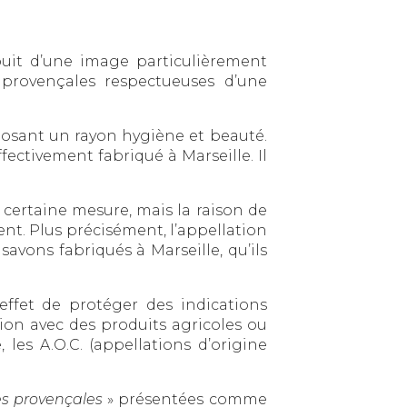
jouit d’une image particulièrement
 provençales respectueuses d’une
posant un rayon hygiène et beauté.
ffectivement fabriqué à Marseille. Il
certaine mesure, mais la raison de
ment. Plus précisément, l’appellation
savons fabriqués à Marseille, qu’ils
effet de protéger des indications
on avec des produits agricoles ou
 les A.O.C. (appellations d’origine
es provençales
» présentées comme