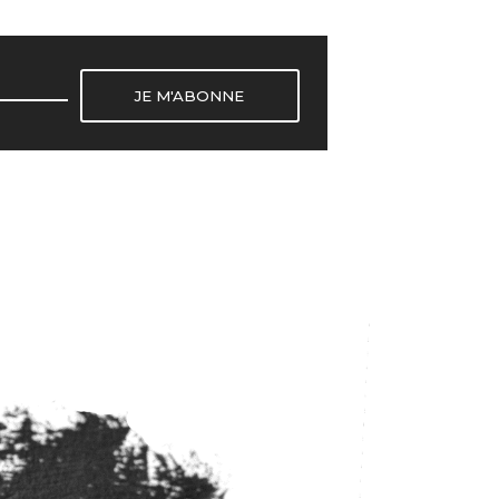
JE M'ABONNE