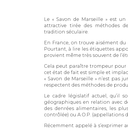
Le « Savon de Marseille » est un 
attractive tirée des méthodes d
tradition séculaire.
En France, on trouve aisément du 
Pourtant, à lire les étiquettes appo
provient même très souvent de l’ét
Cela peut paraître trompeur pour 
cet état de fait est simple et impla
« Savon de Marseille » n’est pas ju
respectent des méthodes de produc
Le cadre législatif actuel, qu’i
géographiques en relation avec d
des denrées alimentaires, les plus
contrôlée) ou A.O.P. (appellations 
Récemment appelé à s’exprimer au