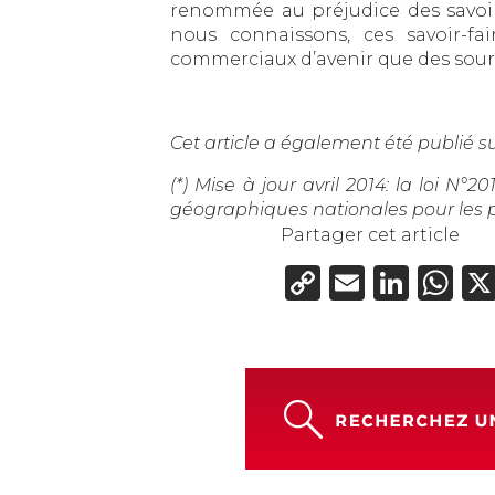
renommée au préjudice des savoir-
nous connaissons, ces savoir-fa
commerciaux d’avenir que des sourc
Cet article a également été publié s
(*) Mise à jour avril 2014: la loi N
géographiques nationales pour les 
Partager cet article
Copy
Email
Link
W
Link