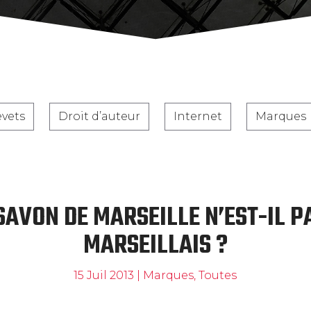
evets
Droit d’auteur
Internet
Marques
SAVON DE MARSEILLE N’EST-IL 
MARSEILLAIS ?
15 Juil 2013
|
Marques
,
Toutes