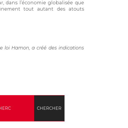
ar, dans l’économie globalisée que
tainement tout autant des atouts
ite loi Hamon, a créé des indications