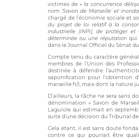
victimes de «
la concurrence déloyal
nom ‘Savon de Marseille’ et inond
chargé de l’économie sociale et so
du projet de loi relatif à la conso
industrielle (INPI), de protéger et
déterminée ou une réputation qui 
dans le Journal Officiel du Sénat du 
Compte tenu du caractère général e
membres de l’Union des Professi
destinée à défendre l’authenticit
saponification pour l’obtention 
marseille.fr/), mais dont la nature 
D’ailleurs, la tâche ne sera sans 
dénomination « Savon de Marseill
Laguiole qui estimait en septemb
suite d’une décision du Tribunal de
Cela étant, il est sans doute fond
contre ce qui pourrait être qual