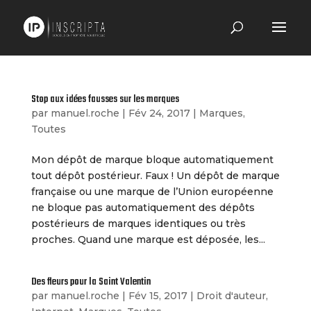
Stop aux idées fausses sur les marques
par
manuel.roche
|
Fév 24, 2017
|
Marques
,
Toutes
Mon dépôt de marque bloque automatiquement
tout dépôt postérieur. Faux ! Un dépôt de marque
française ou une marque de l’Union européenne
ne bloque pas automatiquement des dépôts
postérieurs de marques identiques ou très
proches. Quand une marque est déposée, les...
Des fleurs pour la Saint Valentin
par
manuel.roche
|
Fév 15, 2017
|
Droit d'auteur
,