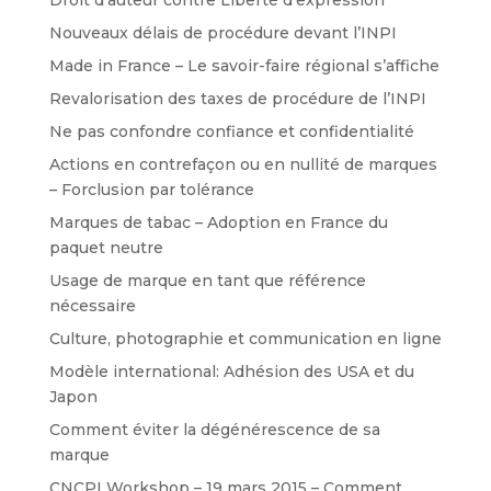
Droit d’auteur contre Liberté d’expression
Nouveaux délais de procédure devant l’INPI
Made in France – Le savoir-faire régional s’affiche
Revalorisation des taxes de procédure de l’INPI
Ne pas confondre confiance et confidentialité
Actions en contrefaçon ou en nullité de marques
– Forclusion par tolérance
Marques de tabac – Adoption en France du
paquet neutre
Usage de marque en tant que référence
nécessaire
Culture, photographie et communication en ligne
Modèle international: Adhésion des USA et du
Japon
Comment éviter la dégénérescence de sa
marque
CNCPI Workshop – 19 mars 2015 – Comment