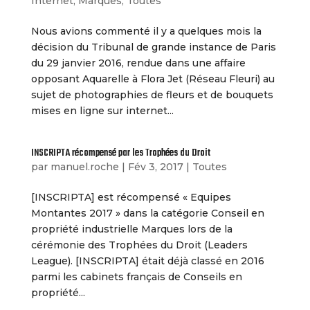
Internet
,
Marques
,
Toutes
Nous avions commenté il y a quelques mois la
décision du Tribunal de grande instance de Paris
du 29 janvier 2016, rendue dans une affaire
opposant Aquarelle à Flora Jet (Réseau Fleuri) au
sujet de photographies de fleurs et de bouquets
mises en ligne sur internet...
INSCRIPTA récompensé par les Trophées du Droit
par
manuel.roche
|
Fév 3, 2017
|
Toutes
[INSCRIPTA] est récompensé « Equipes
Montantes 2017 » dans la catégorie Conseil en
propriété industrielle Marques lors de la
cérémonie des Trophées du Droit (Leaders
League). [INSCRIPTA] était déjà classé en 2016
parmi les cabinets français de Conseils en
propriété...