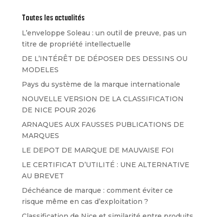
Toutes les actualités
L’enveloppe Soleau : un outil de preuve, pas un
titre de propriété intellectuelle
DE L’INTÉRÊT DE DÉPOSER DES DESSINS OU
MODELES
Pays du système de la marque internationale
NOUVELLE VERSION DE LA CLASSIFICATION
DE NICE POUR 2026
ARNAQUES AUX FAUSSES PUBLICATIONS DE
MARQUES
LE DEPOT DE MARQUE DE MAUVAISE FOI
LE CERTIFICAT D’UTILITÉ : UNE ALTERNATIVE
AU BREVET
Déchéance de marque : comment éviter ce
risque même en cas d’exploitation ?
Classification de Nice et similarité entre produits