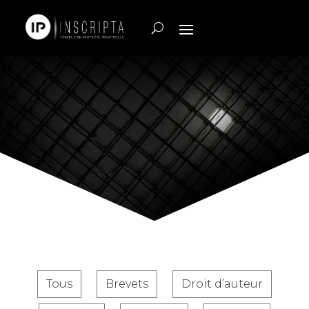
Tous
Brevets
Droit d’auteur