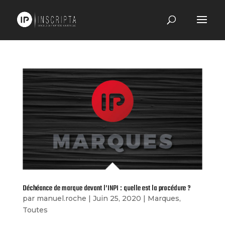
Déchéance de marque devant l’INPI : quelle est la procédure ?
par
manuel.roche
|
Juin 25, 2020
|
Marques
,
Toutes