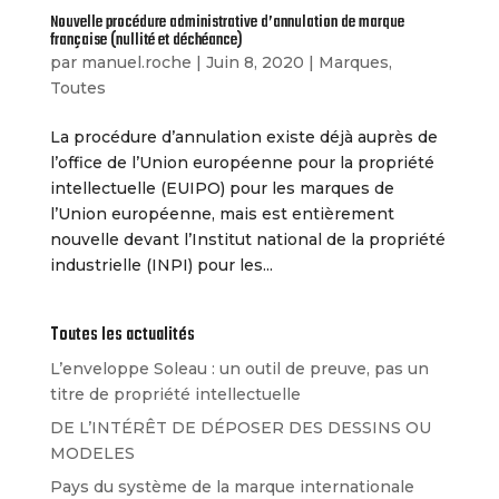
Nouvelle procédure administrative d’annulation de marque
française (nullité et déchéance)
par
manuel.roche
|
Juin 8, 2020
|
Marques
,
Toutes
La procédure d’annulation existe déjà auprès de
l’office de l’Union européenne pour la propriété
intellectuelle (EUIPO) pour les marques de
l’Union européenne, mais est entièrement
nouvelle devant l’Institut national de la propriété
industrielle (INPI) pour les...
Toutes les actualités
L’enveloppe Soleau : un outil de preuve, pas un
titre de propriété intellectuelle
DE L’INTÉRÊT DE DÉPOSER DES DESSINS OU
MODELES
Pays du système de la marque internationale