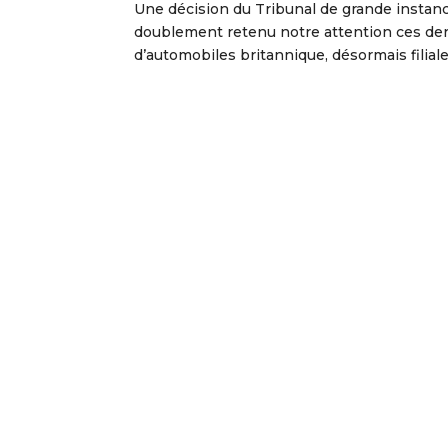
Une décision du Tribunal de grande instance
doublement retenu notre attention ces d
d’automobiles britannique, désormais filial