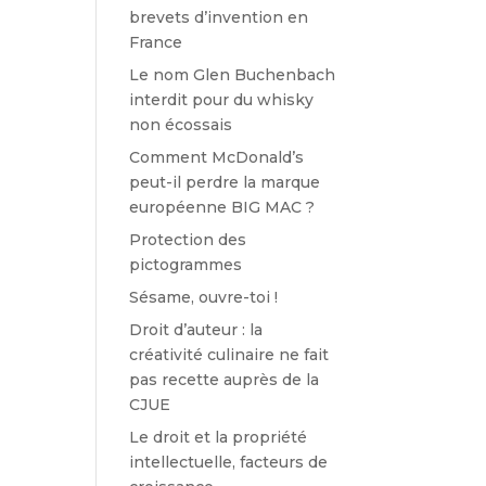
brevets d’invention en
France
Le nom Glen Buchenbach
interdit pour du whisky
non écossais
Comment McDonald’s
peut-il perdre la marque
européenne BIG MAC ?
Protection des
pictogrammes
Sésame, ouvre-toi !
Droit d’auteur : la
créativité culinaire ne fait
pas recette auprès de la
CJUE
Le droit et la propriété
intellectuelle, facteurs de