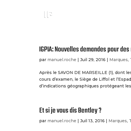
IGPIA: Nouvelles demandes pour des 
par
manuel.roche
|
Juil 29, 2016
|
Marques
,
Après le SAVON DE MARSEILLE (1), dont le
cours d’examen, le Siège de Liffol et l’Esp
d’indications géographiques protégeant les.
Et si je vous dis Bentley ?
par
manuel.roche
|
Juil 13, 2016
|
Marques
,