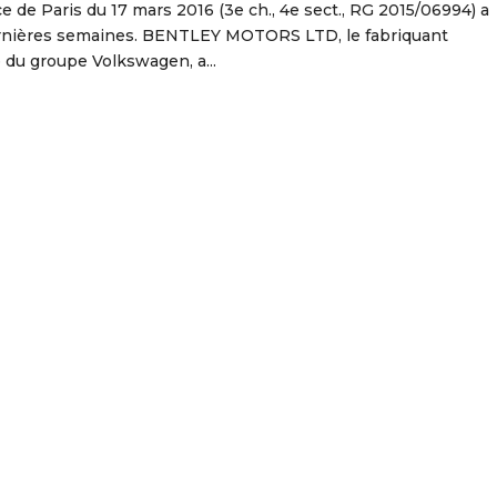
 de Paris du 17 mars 2016 (3e ch., 4e sect., RG 2015/06994) a
ernières semaines. BENTLEY MOTORS LTD, le fabriquant
e du groupe Volkswagen, a...