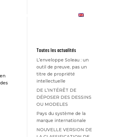
Les Actualités
Contact
Toutes les actualités
L’enveloppe Soleau : un
outil de preuve, pas un
titre de propriété
 en
intellectuelle
ndes
DE L’INTÉRÊT DE
DÉPOSER DES DESSINS
OU MODELES
Pays du système de la
marque internationale
NOUVELLE VERSION DE
LA CLASSIFICATION DE