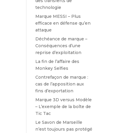
des transferts de
technologie
Marque MESSI – Plus
efficace en défense qu’en
attaque
Déchéance de marque –
Conséquences d’une
reprise d’exploitation
La fin de l’affaire des
Monkey Selfies
Contrefaçon de marque :
cas de l’apposition aux
fins d’exportation
Marque 3D versus Modèle
– L’exemple de la boîte de
Tic Tac
Le Savon de Marseille
n’est toujours pas protégé