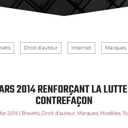
evets
Droit d’auteur
Internet
Marques
MARS 2014 RENFORÇANT LA LUTTE
CONTREFAÇON
Mar 2014
|
Brevets
,
Droit d'auteur
,
Marques
,
Modèles
,
To