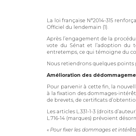
La loi française N°2014-315 renforç
Officiel du lendemain (1).
Après l’engagement de la procédure
vote du Sénat et l’adoption du t
entretemps, ce qui témoigne du cons
Nous retiendrons quelques points p
Amélioration des dédommagement
Pour parvenir à cette fin, la nouvell
à la fixation des dommages-intérêt
de brevets, de certificats d’obtent
Les articles L.331-1-3 (droits d’auteu
L.716-14 (marques) prévoient désorm
«
Pour fixer les dommages et intérêts