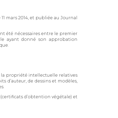
 11 mars 2014, et publiée au Journal
nt été nécessaires entre le premier
onale ayant donné son approbation
ique.
 la propriété intellectuelle relatives
ts d’auteur, de dessins et modèles,
s.
8 (certificats d’obtention végétale) et