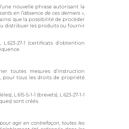
d’une nouvelle phrase autorisant la
sants en l’absence de ces derniers
»,
ainsi que la possibilité de procéder
u distribuer les produits ou fournir
 L.623-27-1 (certificats d’obtention
séquence.
ner toutes mesures d’instruction
, pour tous les droits de propriété
es), L.615-5-1-1 (brevets), L.623-27-1-1
ques) sont créés.
pour agir en contrefaçon, toutes les