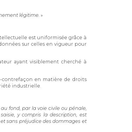
chement légitime.
»
ellectuelle est uniformisée grâce à
 données sur celles en vigueur pour
lateur ayant visiblement cherché à
-contrefaçon en matière de droits
iété industrielle.
au fond, par la voie civile ou pénale,
saisie, y compris la description, est
de et sans préjudice des dommages et