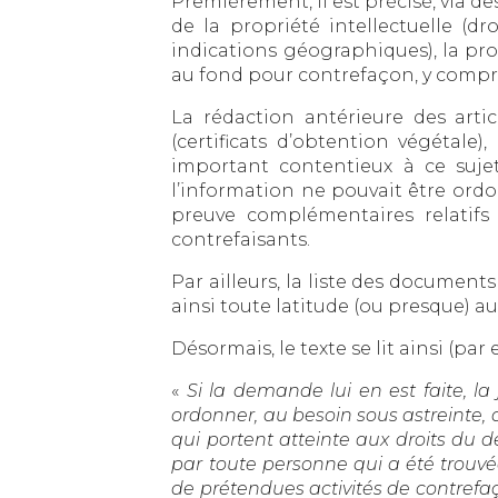
Premièrement, il est précisé, via 
de la propriété intellectuelle (dr
indications géographiques), la p
au fond pour contrefaçon, y compris
La rédaction antérieure des articles
(certificats d’obtention végétale)
important contentieux à ce sujet
l’information ne pouvait être ordo
preuve complémentaires relatifs 
contrefaisants.
Par ailleurs, la liste des documen
ainsi toute latitude (ou presque) a
Désormais, le texte se lit ainsi (par
«
Si la demande lui en est faite, la
ordonner, au besoin sous astreinte, 
qui portent atteinte aux droits du
par toute personne qui a été trouvé
de prétendues activités de contrefa