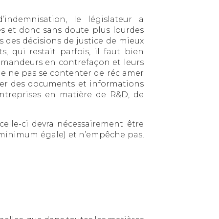
indemnisation, le législateur a
es et donc sans doute plus lourdes
s des décisions de justice de mieux
qui restait parfois, il faut bien
es demandeurs en contrefaçon et leurs
 de ne pas se contenter de réclamer
uer des documents et informations
entreprises en matière de R&D, de
celle-ci devra nécessairement être
au minimum égale) et n’empêche pas,