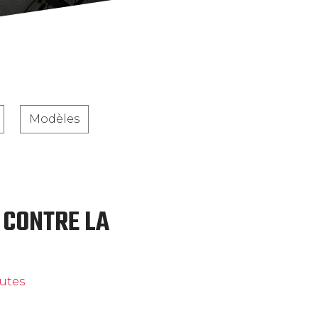
Modèles
 CONTRE LA
utes