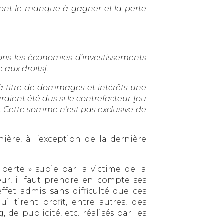
dont le manque à gagner et la perte
ompris les économies d’investissements
 aux droits].
er à titre de dommages et intérêts une
ient été dus si le contrefacteur [ou
nte. Cette somme n’est pas exclusive de
ière, à l’exception de la dernière
 perte » subie par la victime de la
teur, il faut prendre en compte ses
effet admis sans difficulté que ces
 tirent profit, entre autres, des
de publicité, etc. réalisés par les