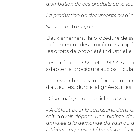
distribution de ces produits ou la fou
La production de documents ou d’inf
Saisie-contrefaçon
Deuxièmement, la procédure de sais
l’alignement des procédures applic
les droits de propriété industrielle.
Les articles L.332-1 et L.332-4 s
adapter la procédure aux particular
En revanche, la sanction du non-
d’auteur est durcie, alignée sur les 
Désormais, selon l’article L.332-3 :
«
A défaut pour le saisissant, dans un
soit d’avoir déposé une plainte deva
annulée à la demande du saisi ou du
intérêts qui peuvent être réclamés.
»