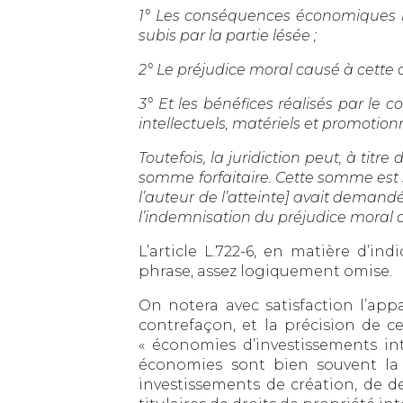
1° Les conséquences économiques né
subis par la partie lésée ;
2° Le préjudice moral causé à cette d
3° Et les bénéfices réalisés par le c
intellectuels, matériels et promotionn
Toutefois, la juridiction peut, à tit
somme forfaitaire. Cette somme est 
l’auteur de l’atteinte] avait demandé 
l’indemnisation du préjudice moral c
L’article L.722-6, en matière d’i
phrase, assez logiquement omise.
On notera avec satisfaction l’appa
contrefaçon, et la précision de ce
« économies d’investissements inte
économies sont bien souvent la p
investissements de création, de de