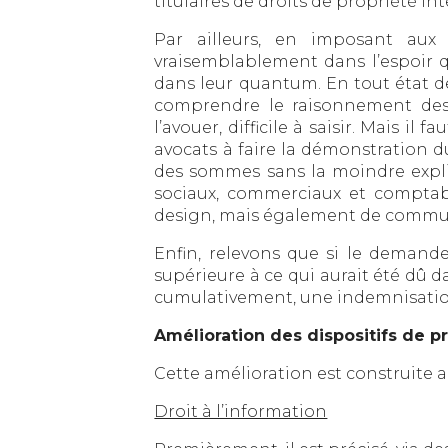
titulaires de droits de propriété inte
Par ailleurs, en imposant aux 
vraisemblablement dans l’espoir q
dans leur quantum. En tout état de
comprendre le raisonnement des m
l’avouer, difficile à saisir. Mais i
avocats à faire la démonstration d
des sommes sans la moindre expli
sociaux, commerciaux et comptabl
design, mais également de commun
Enfin, relevons que si le demande
supérieure à ce qui aurait été dû 
cumulativement, une indemnisatio
Amélioration des dispositifs de p
Cette amélioration est construite a
Droit à l’information