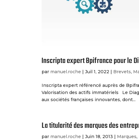
Inscripta expert Bpifrance pour le Di
par
manuel.roche
|
Juil 1, 2022
|
Brevets
,
Ma
Inscripta expert référencé auprès de Bpifra
Valorisation des actifs immatériels Le Diagn
aux sociétés françaises innovantes, dont...
La titularité des marques des entrep
par
manuel.roche
|
Juin 18, 2013
|
Marques
,