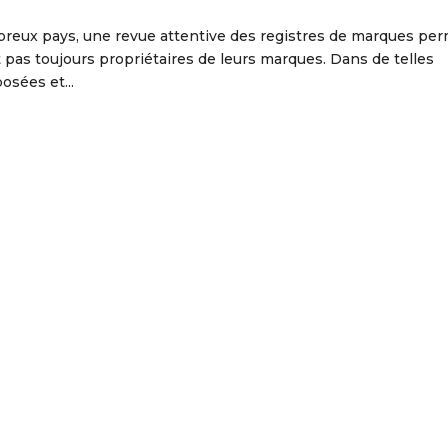
eux pays, une revue attentive des registres de marques pe
 pas toujours propriétaires de leurs marques. Dans de telles
osées et...