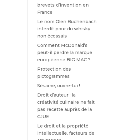
brevets d’invention en
France
Le nom Glen Buchenbach
interdit pour du whisky
non écossais
Comment McDonald’s
peut-il perdre la marque
européenne BIG MAC ?
Protection des
pictogrammes
Sésame, ouvre-toi !
Droit d’auteur : la
créativité culinaire ne fait
pas recette auprès de la
CJUE
Le droit et la propriété
intellectuelle, facteurs de