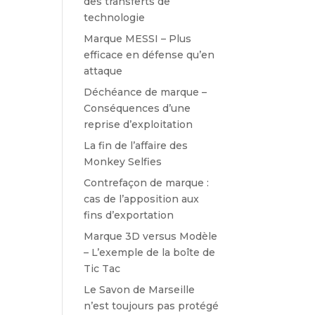
des transferts de
technologie
Marque MESSI – Plus
efficace en défense qu’en
attaque
Déchéance de marque –
Conséquences d’une
reprise d’exploitation
La fin de l’affaire des
Monkey Selfies
Contrefaçon de marque :
cas de l’apposition aux
fins d’exportation
Marque 3D versus Modèle
– L’exemple de la boîte de
Tic Tac
Le Savon de Marseille
n’est toujours pas protégé