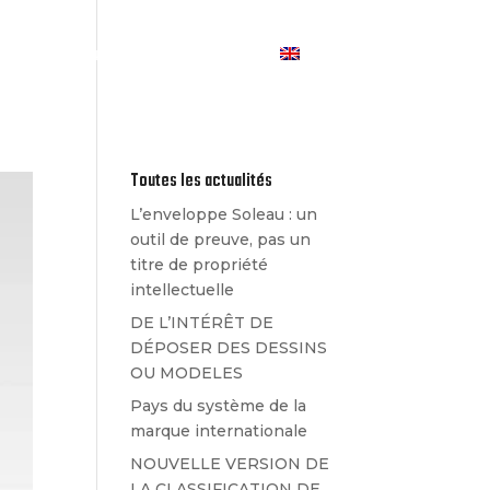
Les Actualités
Contact
Toutes les actualités
L’enveloppe Soleau : un
outil de preuve, pas un
titre de propriété
intellectuelle
DE L’INTÉRÊT DE
DÉPOSER DES DESSINS
OU MODELES
Pays du système de la
marque internationale
NOUVELLE VERSION DE
LA CLASSIFICATION DE