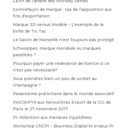
La fin de l’affaire des Monkey Selfies
Contrefaçon de marque : cas de l’apposition aux
fins d’exportation
Marque 3D versus Modèle – L’exemple de la
boîte de Tic Tac
Le Savon de Marseille n’est toujours pas protégé
Schweppes, marque mondiale ou marques
parallèles ?
Pourquoi payer une redevance de licence si ce
n’est pas nécessaire?
Vous prendrez bien un peu de sorbet au
champagne ?
Parasitisme publicitaire dans le monde associatif
INSCRIPTA aux Rencontres Export de la CCI de
Paris le 27 novembre 2017
PI: Attention aux menaces injustifiées
Workshop CNCPI – Business Digital et enjeux PI