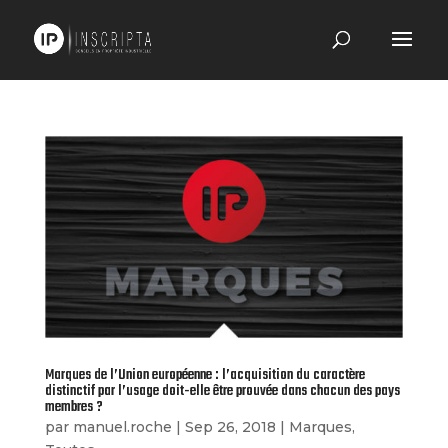
Marques de l’Union européenne : l’acquisition du caractère
distinctif par l’usage doit-elle être prouvée dans chacun des pays
membres ?
par
manuel.roche
|
Sep 26, 2018
|
Marques
,