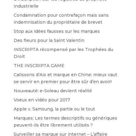
industrielle
Condamnation pour contrefaçon mais sans
indemnisation du propriétaire de brevet
Stop aux idées fausses sur les marques
Des fleurs pour la Saint Valentin
INSCRIPTA récompensé par les Trophées du
Droit
THE INSCRIPTA GAME
Calissons d’Aix et marque en Chine: mieux vaut
se servir en premier pour être sûr d’en avoir!
Nouveauté: e-Soleau devient réalité
Voeux en vidéo pour 2017
Apple v. Samsung, la partie ou le tout
Marques: Les termes descriptifs ou génériques
peuvent-ils être librement utilisés ?
Surveiller sa marque sur internet – L’affaire