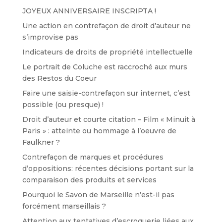
JOYEUX ANNIVERSAIRE INSCRIPTA !
Une action en contrefaçon de droit d’auteur ne
s’improvise pas
Indicateurs de droits de propriété intellectuelle
Le portrait de Coluche est raccroché aux murs
des Restos du Coeur
Faire une saisie-contrefaçon sur internet, c’est
possible (ou presque) !
Droit d’auteur et courte citation – Film « Minuit à
Paris » : atteinte ou hommage à l’oeuvre de
Faulkner ?
Contrefaçon de marques et procédures
d’oppositions: récentes décisions portant sur la
comparaison des produits et services
Pourquoi le Savon de Marseille n’est-il pas
forcément marseillais ?
Attention aux tentatives d’escroquerie liées aux