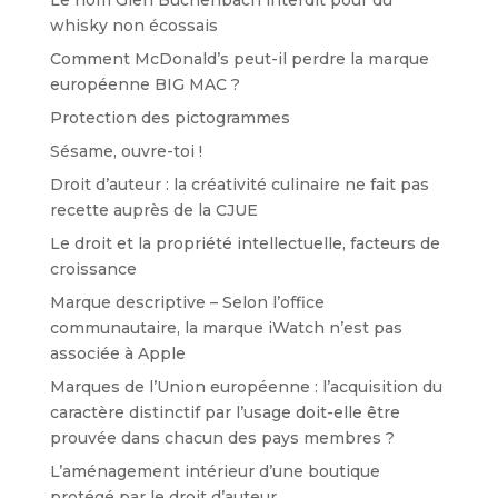
Le nom Glen Buchenbach interdit pour du
whisky non écossais
Comment McDonald’s peut-il perdre la marque
européenne BIG MAC ?
Protection des pictogrammes
Sésame, ouvre-toi !
Droit d’auteur : la créativité culinaire ne fait pas
recette auprès de la CJUE
Le droit et la propriété intellectuelle, facteurs de
croissance
Marque descriptive – Selon l’office
communautaire, la marque iWatch n’est pas
associée à Apple
Marques de l’Union européenne : l’acquisition du
caractère distinctif par l’usage doit-elle être
prouvée dans chacun des pays membres ?
L’aménagement intérieur d’une boutique
protégé par le droit d’auteur