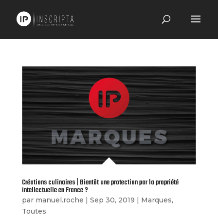
Créations culinaires | Bientôt une protection par la propriété
intellectuelle en France ?
par
manuel.roche
|
Sep 30, 2019
|
Marques
,
Toutes