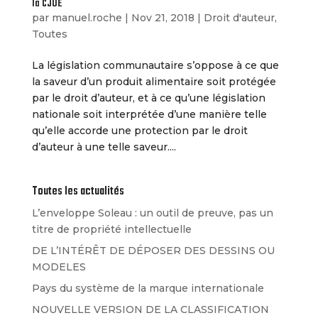
la CJUE
par
manuel.roche
|
Nov 21, 2018
|
Droit d'auteur
,
Toutes
La législation communautaire s’oppose à ce que
la saveur d’un produit alimentaire soit protégée
par le droit d’auteur, et à ce qu’une législation
nationale soit interprétée d’une manière telle
qu’elle accorde une protection par le droit
d’auteur à une telle saveur....
Toutes les actualités
L’enveloppe Soleau : un outil de preuve, pas un
titre de propriété intellectuelle
DE L’INTÉRÊT DE DÉPOSER DES DESSINS OU
MODELES
Pays du système de la marque internationale
NOUVELLE VERSION DE LA CLASSIFICATION