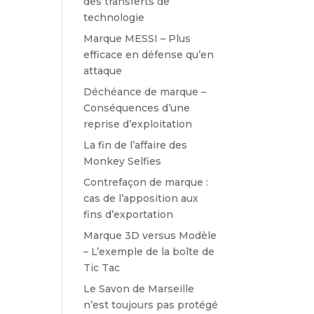
des transferts de
technologie
Marque MESSI – Plus
efficace en défense qu’en
attaque
Déchéance de marque –
Conséquences d’une
reprise d’exploitation
La fin de l’affaire des
Monkey Selfies
Contrefaçon de marque :
cas de l’apposition aux
fins d’exportation
Marque 3D versus Modèle
– L’exemple de la boîte de
Tic Tac
Le Savon de Marseille
n’est toujours pas protégé