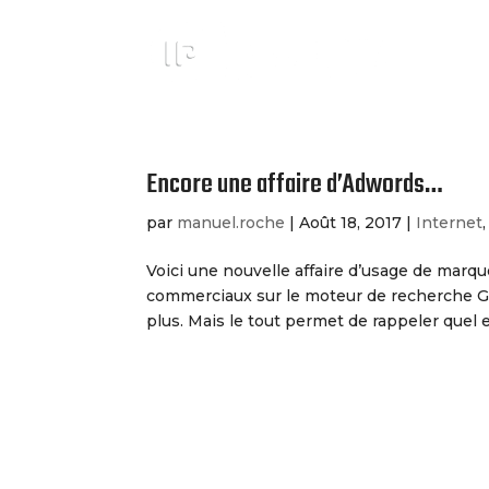
Encore une affaire d’Adwords…
par
manuel.roche
|
Août 18, 2017
|
Internet
Voici une nouvelle affaire d’usage de marq
commerciaux sur le moteur de recherche Goog
plus. Mais le tout permet de rappeler quel es