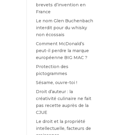
brevets d’invention en
France
Le nom Glen Buchenbach
interdit pour du whisky
non écossais
Comment McDonald’s
peut-il perdre la marque
européenne BIG MAC ?
Protection des
pictogrammes
Sésame, ouvre-toi !
Droit d’auteur : la
créativité culinaire ne fait
pas recette auprès de la
CJUE
Le droit et la propriété
intellectuelle, facteurs de