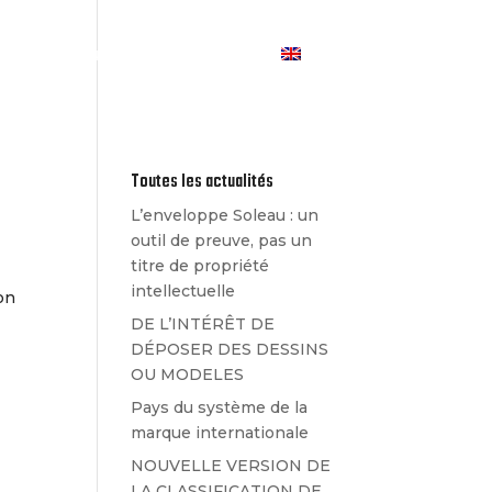
Les Actualités
Contact
Toutes les actualités
L’enveloppe Soleau : un
outil de preuve, pas un
titre de propriété
intellectuelle
non
DE L’INTÉRÊT DE
DÉPOSER DES DESSINS
OU MODELES
Pays du système de la
marque internationale
NOUVELLE VERSION DE
LA CLASSIFICATION DE