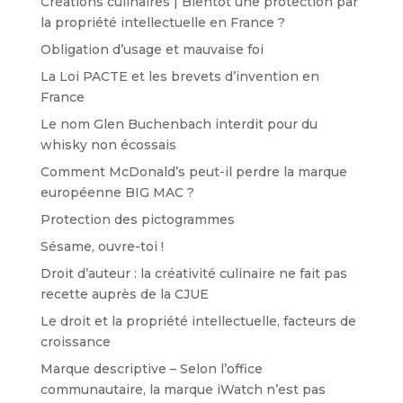
Créations culinaires | Bientôt une protection par
la propriété intellectuelle en France ?
Obligation d’usage et mauvaise foi
La Loi PACTE et les brevets d’invention en
France
Le nom Glen Buchenbach interdit pour du
whisky non écossais
Comment McDonald’s peut-il perdre la marque
européenne BIG MAC ?
Protection des pictogrammes
Sésame, ouvre-toi !
Droit d’auteur : la créativité culinaire ne fait pas
recette auprès de la CJUE
Le droit et la propriété intellectuelle, facteurs de
croissance
Marque descriptive – Selon l’office
communautaire, la marque iWatch n’est pas