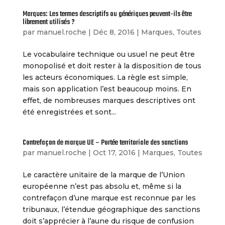
Marques: Les termes descriptifs ou génériques peuvent-ils être
librement utilisés ?
par
manuel.roche
|
Déc 8, 2016
|
Marques
,
Toutes
Le vocabulaire technique ou usuel ne peut être
monopolisé et doit rester à la disposition de tous
les acteurs économiques. La règle est simple,
mais son application l’est beaucoup moins. En
effet, de nombreuses marques descriptives ont
été enregistrées et sont...
Contrefaçon de marque UE – Portée territoriale des sanctions
par
manuel.roche
|
Oct 17, 2016
|
Marques
,
Toutes
Le caractère unitaire de la marque de l’Union
européenne n’est pas absolu et, même si la
contrefaçon d’une marque est reconnue par les
tribunaux, l’étendue géographique des sanctions
doit s’apprécier à l’aune du risque de confusion