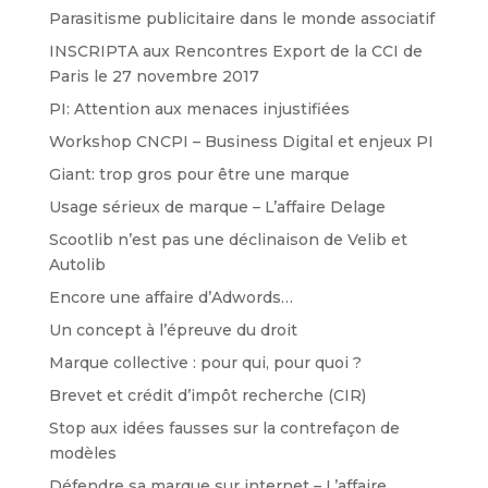
Parasitisme publicitaire dans le monde associatif
INSCRIPTA aux Rencontres Export de la CCI de
Paris le 27 novembre 2017
PI: Attention aux menaces injustifiées
Workshop CNCPI – Business Digital et enjeux PI
Giant: trop gros pour être une marque
Usage sérieux de marque – L’affaire Delage
Scootlib n’est pas une déclinaison de Velib et
Autolib
Encore une affaire d’Adwords…
Un concept à l’épreuve du droit
Marque collective : pour qui, pour quoi ?
Brevet et crédit d’impôt recherche (CIR)
Stop aux idées fausses sur la contrefaçon de
modèles
Défendre sa marque sur internet – L’affaire