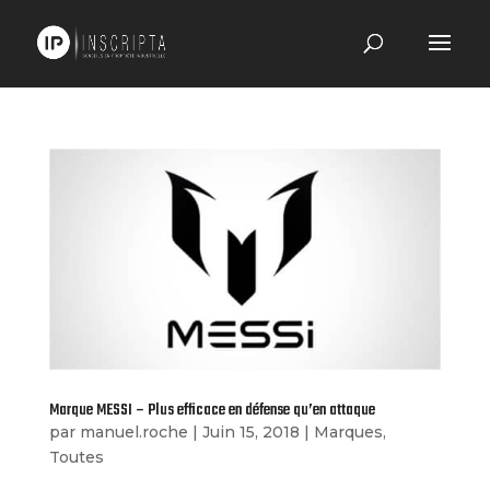
Marque MESSI – Plus efficace en défense qu’en attaque
par
manuel.roche
|
Juin 15, 2018
|
Marques
,
Toutes