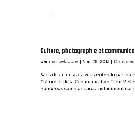
Culture, photographie et communicat
par
manuel.roche
|
Mar 28, 2015
|
Droit d'a
Sans doute en avez-vous entendu parler ces 
Culture et de la Communication Fleur Peller
nombreux commentaires, notamment sur inte