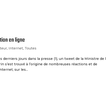
Le Cabinet
Nos Services
ion en ligne
uteur
,
Internet
,
Toutes
derniers jours dans la presse (1), un tweet de la Ministre de 
in s’est trouvé à l’origine de nombreuses réactions et de
rnet, sur les...