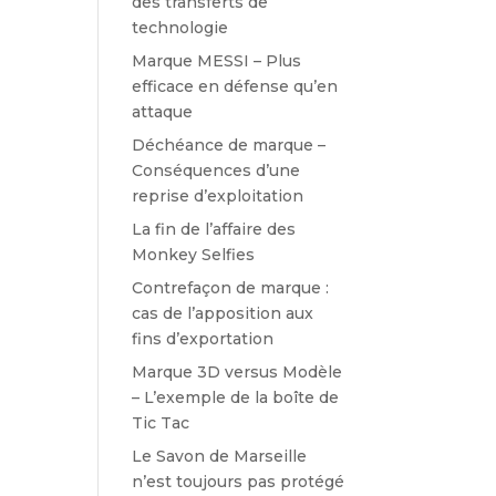
des transferts de
technologie
Marque MESSI – Plus
efficace en défense qu’en
attaque
Déchéance de marque –
Conséquences d’une
reprise d’exploitation
La fin de l’affaire des
Monkey Selfies
Contrefaçon de marque :
cas de l’apposition aux
fins d’exportation
Marque 3D versus Modèle
– L’exemple de la boîte de
Tic Tac
Le Savon de Marseille
n’est toujours pas protégé