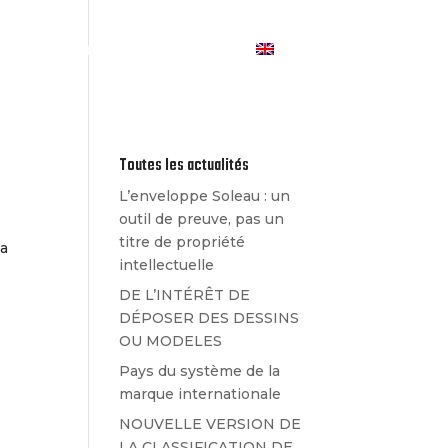
Les Actualités
Contact
Toutes les actualités
L’enveloppe Soleau : un
outil de preuve, pas un
titre de propriété
la
intellectuelle
DE L’INTÉRÊT DE
DÉPOSER DES DESSINS
OU MODELES
Pays du système de la
marque internationale
NOUVELLE VERSION DE
LA CLASSIFICATION DE