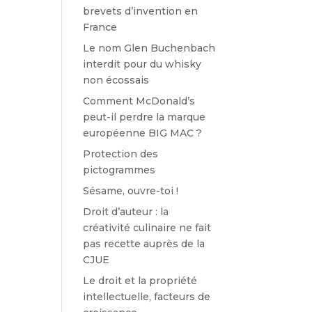
brevets d’invention en
France
Le nom Glen Buchenbach
interdit pour du whisky
non écossais
Comment McDonald’s
peut-il perdre la marque
européenne BIG MAC ?
Protection des
pictogrammes
Sésame, ouvre-toi !
Droit d’auteur : la
créativité culinaire ne fait
pas recette auprès de la
CJUE
Le droit et la propriété
intellectuelle, facteurs de