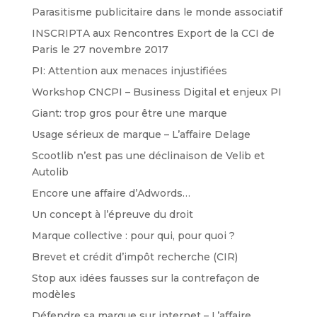
Parasitisme publicitaire dans le monde associatif
INSCRIPTA aux Rencontres Export de la CCI de
Paris le 27 novembre 2017
PI: Attention aux menaces injustifiées
Workshop CNCPI – Business Digital et enjeux PI
Giant: trop gros pour être une marque
Usage sérieux de marque – L’affaire Delage
Scootlib n’est pas une déclinaison de Velib et
Autolib
Encore une affaire d’Adwords…
Un concept à l’épreuve du droit
Marque collective : pour qui, pour quoi ?
Brevet et crédit d’impôt recherche (CIR)
Stop aux idées fausses sur la contrefaçon de
modèles
Défendre sa marque sur internet – L’affaire