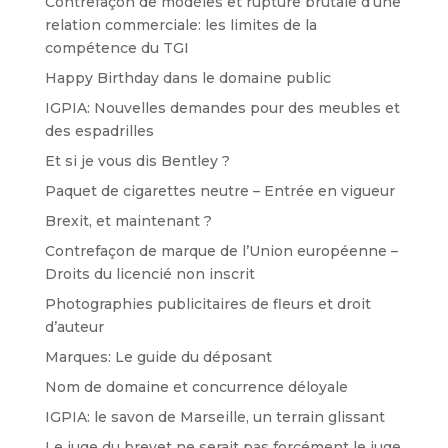
Contrefaçon de modèles et rupture brutale d’une
relation commerciale: les limites de la
compétence du TGI
Happy Birthday dans le domaine public
IGPIA: Nouvelles demandes pour des meubles et
des espadrilles
Et si je vous dis Bentley ?
Paquet de cigarettes neutre – Entrée en vigueur
Brexit, et maintenant ?
Contrefaçon de marque de l’Union européenne –
Droits du licencié non inscrit
Photographies publicitaires de fleurs et droit
d’auteur
Marques: Le guide du déposant
Nom de domaine et concurrence déloyale
IGPIA: le savon de Marseille, un terrain glissant
Le juge du brevet ne serait pas forcément le juge