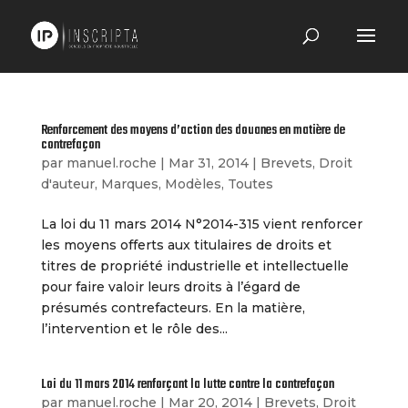
Renforcement des moyens d’action des douanes en matière de
contrefaçon
par
manuel.roche
|
Mar 31, 2014
|
Brevets
,
Droit
d'auteur
,
Marques
,
Modèles
,
Toutes
La loi du 11 mars 2014 N°2014-315 vient renforcer
les moyens offerts aux titulaires de droits et
titres de propriété industrielle et intellectuelle
pour faire valoir leurs droits à l’égard de
présumés contrefacteurs. En la matière,
l’intervention et le rôle des...
Loi du 11 mars 2014 renforçant la lutte contre la contrefaçon
par
manuel.roche
|
Mar 20, 2014
|
Brevets
,
Droit