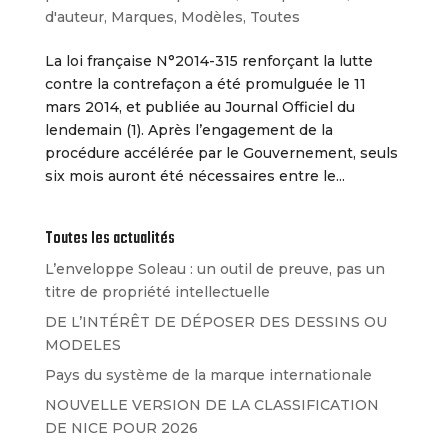
d'auteur
,
Marques
,
Modèles
,
Toutes
La loi française N°2014-315 renforçant la lutte
contre la contrefaçon a été promulguée le 11
mars 2014, et publiée au Journal Officiel du
lendemain (1). Après l’engagement de la
procédure accélérée par le Gouvernement, seuls
six mois auront été nécessaires entre le...
Toutes les actualités
L’enveloppe Soleau : un outil de preuve, pas un
titre de propriété intellectuelle
DE L’INTÉRÊT DE DÉPOSER DES DESSINS OU
MODELES
Pays du système de la marque internationale
NOUVELLE VERSION DE LA CLASSIFICATION
DE NICE POUR 2026