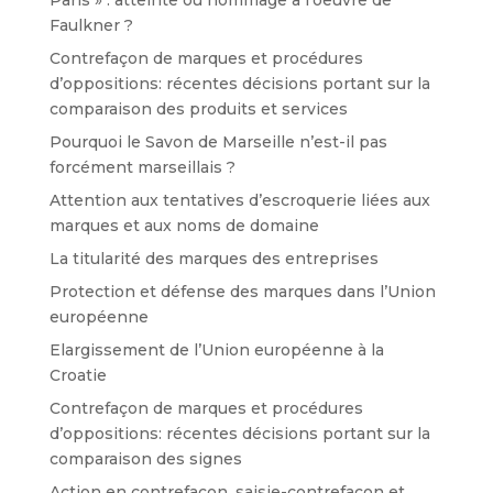
Paris » : atteinte ou hommage à l’oeuvre de
Faulkner ?
Contrefaçon de marques et procédures
d’oppositions: récentes décisions portant sur la
comparaison des produits et services
Pourquoi le Savon de Marseille n’est-il pas
forcément marseillais ?
Attention aux tentatives d’escroquerie liées aux
marques et aux noms de domaine
La titularité des marques des entreprises
Protection et défense des marques dans l’Union
européenne
Elargissement de l’Union européenne à la
Croatie
Contrefaçon de marques et procédures
d’oppositions: récentes décisions portant sur la
comparaison des signes
Action en contrefaçon, saisie-contrefaçon et