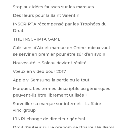
Stop aux idées fausses sur les marques
Des fleurs pour la Saint Valentin
INSCRIPTA récompensé par les Trophées du
Droit
THE INSCRIPTA GAME
Calissons d’Aix et marque en Chine: mieux vaut
se servir en premier pour être sûr d’en avoir!
Nouveauté: e-Soleau devient réalité
Voeux en vidéo pour 2017
Apple v. Samsung, la partie ou le tout
Marques: Les termes descriptifs ou génériques
peuvent-ils être librement utilisés ?
Surveiller sa marque sur internet – L’affaire
vinci.group
L’INPI change de directeur général
Droit d’auteur sur le prénom de Pharrell Williams