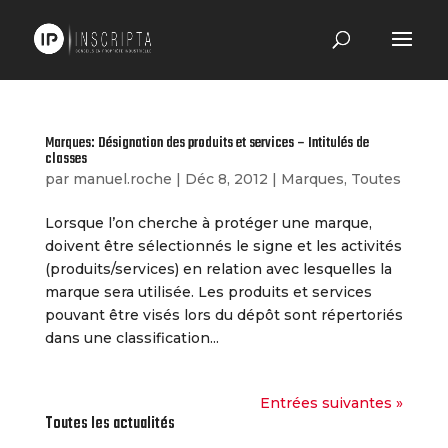
Marques: Désignation des produits et services – Intitulés de
classes
par
manuel.roche
|
Déc 8, 2012
|
Marques
,
Toutes
Lorsque l’on cherche à protéger une marque,
doivent être sélectionnés le signe et les activités
(produits/services) en relation avec lesquelles la
marque sera utilisée. Les produits et services
pouvant être visés lors du dépôt sont répertoriés
dans une classification...
Entrées suivantes »
Toutes les actualités