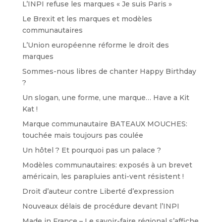
L’INPI refuse les marques « Je suis Paris »
Le Brexit et les marques et modèles
communautaires
L’Union européenne réforme le droit des
marques
Sommes-nous libres de chanter Happy Birthday
?
Un slogan, une forme, une marque… Have a Kit
Kat !
Marque communautaire BATEAUX MOUCHES:
touchée mais toujours pas coulée
Un hôtel ? Et pourquoi pas un palace ?
Modèles communautaires: exposés à un brevet
américain, les parapluies anti-vent résistent !
Droit d’auteur contre Liberté d’expression
Nouveaux délais de procédure devant l’INPI
Made in France – Le savoir-faire régional s’affiche