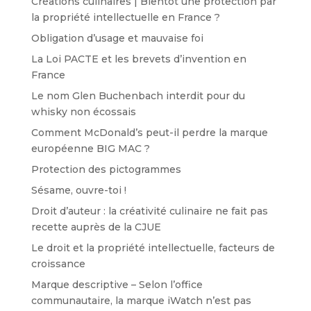
Créations culinaires | Bientôt une protection par
la propriété intellectuelle en France ?
Obligation d’usage et mauvaise foi
La Loi PACTE et les brevets d’invention en
France
Le nom Glen Buchenbach interdit pour du
whisky non écossais
Comment McDonald’s peut-il perdre la marque
européenne BIG MAC ?
Protection des pictogrammes
Sésame, ouvre-toi !
Droit d’auteur : la créativité culinaire ne fait pas
recette auprès de la CJUE
Le droit et la propriété intellectuelle, facteurs de
croissance
Marque descriptive – Selon l’office
communautaire, la marque iWatch n’est pas