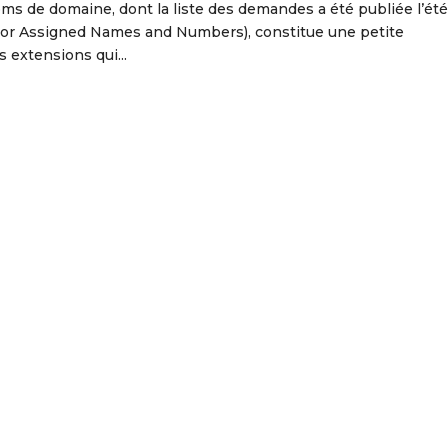
ms de domaine, dont la liste des demandes a été publiée l’ét
 For Assigned Names and Numbers), constitue une petite
s extensions qui...