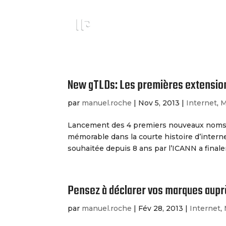
New gTLDs: Les premières extensio
par
manuel.roche
|
Nov 5, 2013
|
Internet
,
M
Lancement des 4 premiers nouveaux noms 
mémorable dans la courte histoire d’intern
souhaitée depuis 8 ans par l’ICANN a finale
Pensez à déclarer vos marques aupr
par
manuel.roche
|
Fév 28, 2013
|
Internet
,