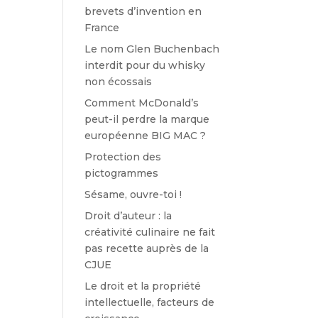
brevets d’invention en
France
Le nom Glen Buchenbach
interdit pour du whisky
non écossais
Comment McDonald’s
peut-il perdre la marque
européenne BIG MAC ?
Protection des
pictogrammes
Sésame, ouvre-toi !
Droit d’auteur : la
créativité culinaire ne fait
pas recette auprès de la
CJUE
Le droit et la propriété
intellectuelle, facteurs de