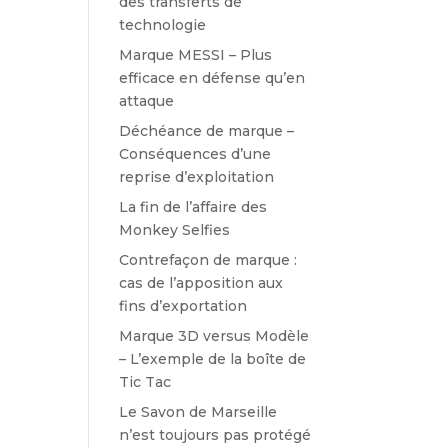
des transferts de
technologie
Marque MESSI – Plus
efficace en défense qu’en
attaque
Déchéance de marque –
Conséquences d’une
reprise d’exploitation
La fin de l’affaire des
Monkey Selfies
Contrefaçon de marque :
cas de l’apposition aux
fins d’exportation
Marque 3D versus Modèle
– L’exemple de la boîte de
Tic Tac
Le Savon de Marseille
n’est toujours pas protégé