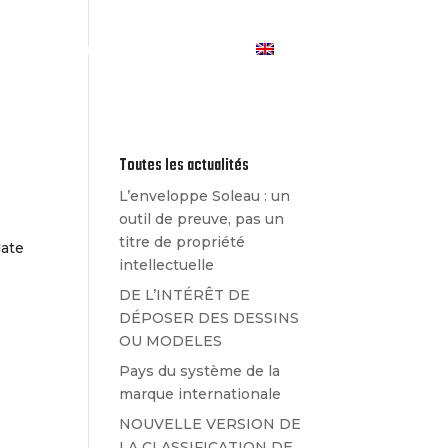
Les Actualités
Contact
Toutes les actualités
L’enveloppe Soleau : un
outil de preuve, pas un
titre de propriété
date
intellectuelle
DE L’INTÉRÊT DE
DÉPOSER DES DESSINS
OU MODELES
Pays du système de la
marque internationale
NOUVELLE VERSION DE
LA CLASSIFICATION DE