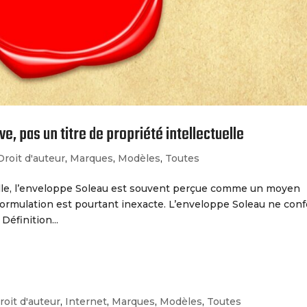
ve, pas un titre de propriété intellectuelle
Droit d'auteur
,
Marques
,
Modèles
,
Toutes
tuelle, l’enveloppe Soleau est souvent perçue comme un moyen
 formulation est pourtant inexacte. L’enveloppe Soleau ne con
Définition...
roit d'auteur
,
Internet
,
Marques
,
Modèles
,
Toutes