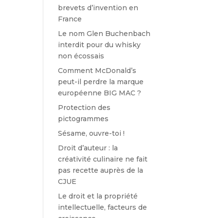
brevets d’invention en
France
Le nom Glen Buchenbach
interdit pour du whisky
non écossais
Comment McDonald’s
peut-il perdre la marque
européenne BIG MAC ?
Protection des
pictogrammes
Sésame, ouvre-toi !
Droit d’auteur : la
créativité culinaire ne fait
pas recette auprès de la
CJUE
Le droit et la propriété
intellectuelle, facteurs de