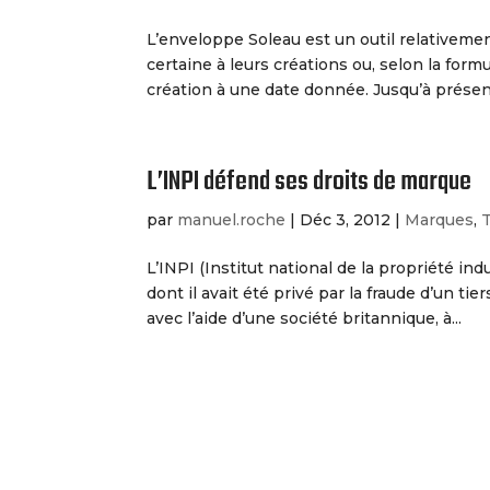
L’enveloppe Soleau est un outil relativeme
certaine à leurs créations ou, selon la formu
création à une date donnée. Jusqu’à présent,
L’INPI défend ses droits de marque
par
manuel.roche
|
Déc 3, 2012
|
Marques
,
L’INPI (Institut national de la propriété in
dont il avait été privé par la fraude d’un ti
avec l’aide d’une société britannique, à...