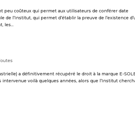
nt peu coûteux qui permet aux utilisateurs de conférer date
le de l’Institut, qui permet d’établir la preuve de l’existence d
 les...
Toutes
dustrielle) a définitivement récupéré le droit à la marque E-SO
ers intervenue voilà quelques années, alors que l’Institut chercha