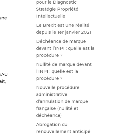
pour le Diagnostic
Stratégie Propriété
Intellectuelle
’une
Le Brexit est une réalité
depuis le 1er janvier 2021
Déchéance de marque
devant l’INPI : quelle est la
procédure ?
Nullité de marque devant
l’INPI : quelle est la
LEAU
procédure ?
it,
Nouvelle procédure
administrative
d’annulation de marque
française (nullité et
déchéance)
Abrogation du
renouvellement anticipé