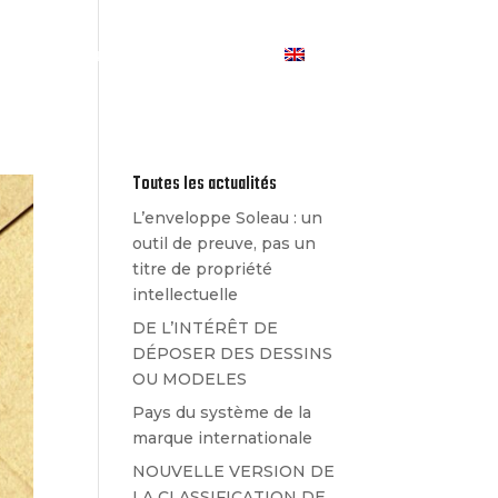
Les Actualités
Contact
Toutes les actualités
L’enveloppe Soleau : un
outil de preuve, pas un
titre de propriété
intellectuelle
DE L’INTÉRÊT DE
DÉPOSER DES DESSINS
OU MODELES
Pays du système de la
marque internationale
NOUVELLE VERSION DE
LA CLASSIFICATION DE