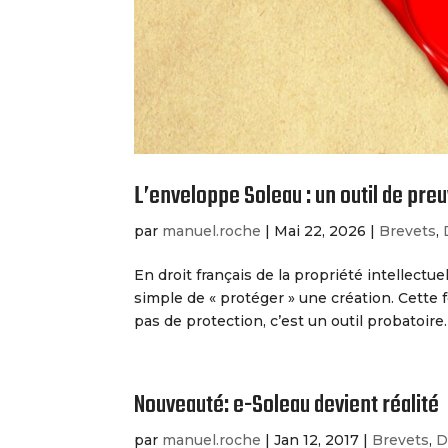
L’enveloppe Soleau : un outil de preu
par
manuel.roche
|
Mai 22, 2026
|
Brevets
,
En droit français de la propriété intellec
simple de « protéger » une création. Cette
pas de protection, c’est un outil probatoire. 
Nouveauté: e-Soleau devient réalité
par
manuel.roche
|
Jan 12, 2017
|
Brevets
,
D