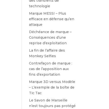
des transferts de
technologie
Marque MESSI – Plus
efficace en défense qu’en
attaque
Déchéance de marque –
Conséquences d’une
reprise d’exploitation
La fin de l’affaire des
Monkey Selfies
Contrefaçon de marque :
cas de l’apposition aux
fins d’exportation
Marque 3D versus Modèle
– L’exemple de la boîte de
Tic Tac
Le Savon de Marseille
n’est toujours pas protégé