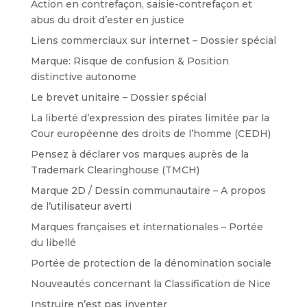
Action en contrefaçon, saisie-contrefaçon et
abus du droit d’ester en justice
Liens commerciaux sur internet – Dossier spécial
Marque: Risque de confusion & Position
distinctive autonome
Le brevet unitaire – Dossier spécial
La liberté d’expression des pirates limitée par la
Cour européenne des droits de l’homme (CEDH)
Pensez à déclarer vos marques auprès de la
Trademark Clearinghouse (TMCH)
Marque 2D / Dessin communautaire – A propos
de l’utilisateur averti
Marques françaises et internationales – Portée
du libellé
Portée de protection de la dénomination sociale
Nouveautés concernant la Classification de Nice
Instruire n’est pas inventer