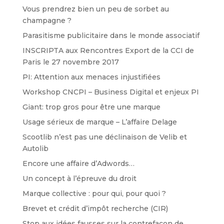
Vous prendrez bien un peu de sorbet au
champagne ?
Parasitisme publicitaire dans le monde associatif
INSCRIPTA aux Rencontres Export de la CCI de
Paris le 27 novembre 2017
PI: Attention aux menaces injustifiées
Workshop CNCPI – Business Digital et enjeux PI
Giant: trop gros pour être une marque
Usage sérieux de marque – L’affaire Delage
Scootlib n’est pas une déclinaison de Velib et
Autolib
Encore une affaire d’Adwords…
Un concept à l’épreuve du droit
Marque collective : pour qui, pour quoi ?
Brevet et crédit d’impôt recherche (CIR)
Stop aux idées fausses sur la contrefaçon de