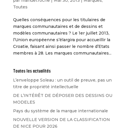
par
manuel.roche
|
Mai 30, 2013
|
Marques
,
Toutes
Quelles conséquences pour les titulaires de
marques communautaires et de dessins et
modèles communautaires ? Le 1er juillet 2013,
l’Union européenne s’élargira pour accueillir la
Croatie, faisant ainsi passer le nombre d’Etats
membres à 28. Les marques communautaires...
Toutes les actualités
L’enveloppe Soleau : un outil de preuve, pas un
titre de propriété intellectuelle
DE L’INTÉRÊT DE DÉPOSER DES DESSINS OU
MODELES
Pays du système de la marque internationale
NOUVELLE VERSION DE LA CLASSIFICATION
DE NICE POUR 2026