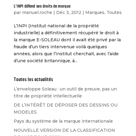
L’INPI défend ses droits de marque
par
manuel.roche
|
Déc 3, 2012
|
Marques
,
Toutes
L’INPI (Institut national de la propriété
industrielle) a définitivement récupéré le droit à
la marque E-SOLEAU dont il avait été privé par la
fraude d’un tiers intervenue voilà quelques
années, alors que l’Institut cherchait, avec l’aide
d’une société britannique, à...
Toutes les actualités
L’enveloppe Soleau : un outil de preuve, pas un
titre de propriété intellectuelle
DE L’INTÉRÊT DE DÉPOSER DES DESSINS OU
MODELES
Pays du système de la marque internationale
NOUVELLE VERSION DE LA CLASSIFICATION