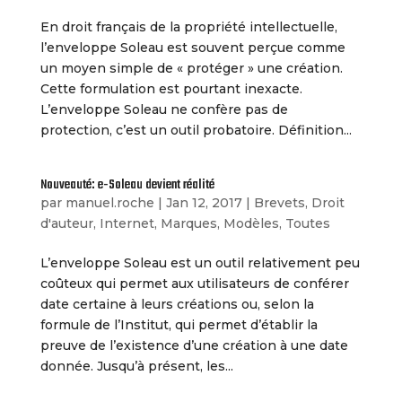
En droit français de la propriété intellectuelle,
l’enveloppe Soleau est souvent perçue comme
un moyen simple de « protéger » une création.
Cette formulation est pourtant inexacte.
L’enveloppe Soleau ne confère pas de
protection, c’est un outil probatoire. Définition...
Nouveauté: e-Soleau devient réalité
par
manuel.roche
|
Jan 12, 2017
|
Brevets
,
Droit
d'auteur
,
Internet
,
Marques
,
Modèles
,
Toutes
L’enveloppe Soleau est un outil relativement peu
coûteux qui permet aux utilisateurs de conférer
date certaine à leurs créations ou, selon la
formule de l’Institut, qui permet d’établir la
preuve de l’existence d’une création à une date
donnée. Jusqu’à présent, les...