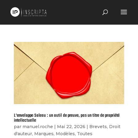
L’enveloppe Soleau : un outil de preuve, pas un titre de propriété
intellectuelle
par
manuel.roche
|
Mai 22, 2026
|
Brevets
,
Droit
d'auteur
,
Marques
,
Modèles
,
Toutes