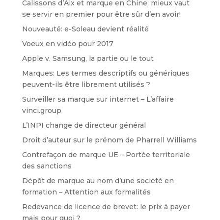
Calissons d’Aix et marque en Chine: mieux vaut
se servir en premier pour être sûr d’en avoir!
Nouveauté: e-Soleau devient réalité
Voeux en vidéo pour 2017
Apple v. Samsung, la partie ou le tout
Marques: Les termes descriptifs ou génériques
peuvent-ils être librement utilisés ?
Surveiller sa marque sur internet – L’affaire
vinci.group
L’INPI change de directeur général
Droit d’auteur sur le prénom de Pharrell Williams
Contrefaçon de marque UE – Portée territoriale
des sanctions
Dépôt de marque au nom d’une société en
formation – Attention aux formalités
Redevance de licence de brevet: le prix à payer
mais pour quoi ?