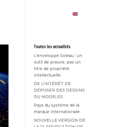
Les Actualités
Contact
Toutes les actualités
L’enveloppe Soleau : un
outil de preuve, pas un
titre de propriété
intellectuelle
DE L’INTÉRÊT DE
DÉPOSER DES DESSINS
OU MODELES
Pays du système de la
marque internationale
NOUVELLE VERSION DE
LA CLASSIFICATION DE