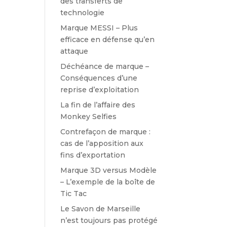
des transferts de
technologie
Marque MESSI – Plus
efficace en défense qu’en
attaque
Déchéance de marque –
Conséquences d’une
reprise d’exploitation
La fin de l’affaire des
Monkey Selfies
Contrefaçon de marque :
cas de l’apposition aux
fins d’exportation
Marque 3D versus Modèle
– L’exemple de la boîte de
Tic Tac
Le Savon de Marseille
n’est toujours pas protégé