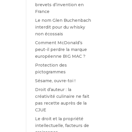
brevets d’invention en
France
Le nom Glen Buchenbach
interdit pour du whisky
non écossais
Comment McDonald’s
peut-il perdre la marque
européenne BIG MAC ?
Protection des
pictogrammes
Sésame, ouvre-toi !
Droit d’auteur : la
créativité culinaire ne fait
pas recette auprès de la
CJUE
Le droit et la propriété
intellectuelle, facteurs de