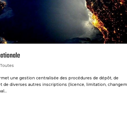
ationale
Toutes
rmet une gestion centralisée des procédures de dépôt, de
t de diverses autres inscriptions (licence, limitation, change
l...