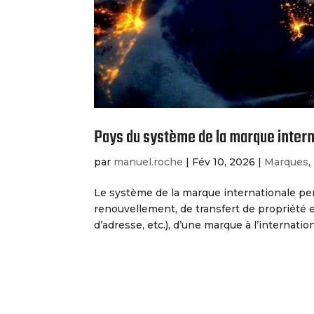
Pays du système de la marque intern
par
manuel.roche
|
Fév 10, 2026
|
Marques
,
Le système de la marque internationale pe
renouvellement, de transfert de propriété e
d’adresse, etc.), d’une marque à l’internationa