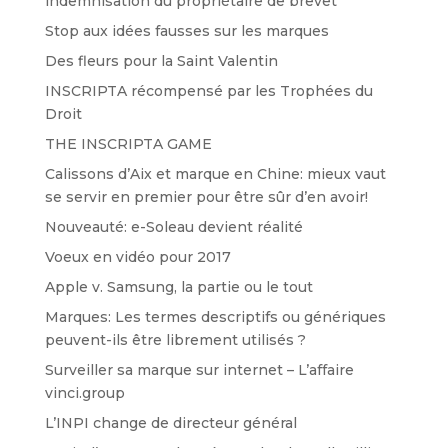
indemnisation du propriétaire de brevet
Stop aux idées fausses sur les marques
Des fleurs pour la Saint Valentin
INSCRIPTA récompensé par les Trophées du
Droit
THE INSCRIPTA GAME
Calissons d’Aix et marque en Chine: mieux vaut
se servir en premier pour être sûr d’en avoir!
Nouveauté: e-Soleau devient réalité
Voeux en vidéo pour 2017
Apple v. Samsung, la partie ou le tout
Marques: Les termes descriptifs ou génériques
peuvent-ils être librement utilisés ?
Surveiller sa marque sur internet – L’affaire
vinci.group
L’INPI change de directeur général