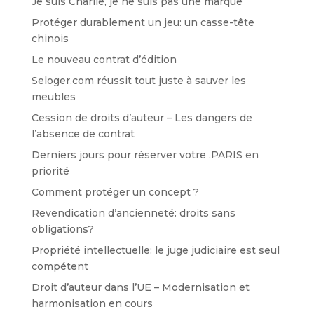
Je suis Charlie, je ne suis pas une marque
Protéger durablement un jeu: un casse-tête
chinois
Le nouveau contrat d’édition
Seloger.com réussit tout juste à sauver les
meubles
Cession de droits d’auteur – Les dangers de
l’absence de contrat
Derniers jours pour réserver votre .PARIS en
priorité
Comment protéger un concept ?
Revendication d’ancienneté: droits sans
obligations?
Propriété intellectuelle: le juge judiciaire est seul
compétent
Droit d’auteur dans l’UE – Modernisation et
harmonisation en cours