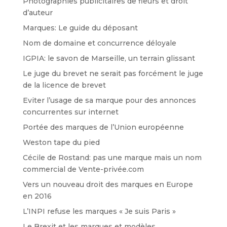
Photographies publicitaires de fleurs et droit
d’auteur
Marques: Le guide du déposant
Nom de domaine et concurrence déloyale
IGPIA: le savon de Marseille, un terrain glissant
Le juge du brevet ne serait pas forcément le juge
de la licence de brevet
Eviter l’usage de sa marque pour des annonces
concurrentes sur internet
Portée des marques de l’Union européenne
Weston tape du pied
Cécile de Rostand: pas une marque mais un nom
commercial de Vente-privée.com
Vers un nouveau droit des marques en Europe
en 2016
L’INPI refuse les marques « Je suis Paris »
Le Brexit et les marques et modèles