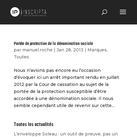
Portée de protection de la dénomination sociale
par
manuel.roche
|
Jan 28, 2013
|
Marques
,
Toutes
Nous n’avions pas encore eu l’occasion
d’évoquer ici un arrêt important rendu en juillet
2012 par la Cour de cassation au sujet de la
portée de la protection susceptible d’être
accordée à une dénomination sociale. Il nous
semble cependant utile de revenir sur cette...
Toutes les actualités
L’enveloppe Soleau : un outil de preuve, pas un