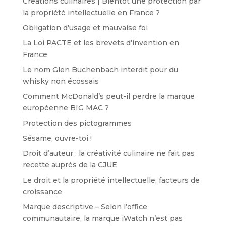
Créations culinaires | Bientôt une protection par
la propriété intellectuelle en France ?
Obligation d’usage et mauvaise foi
La Loi PACTE et les brevets d’invention en
France
Le nom Glen Buchenbach interdit pour du
whisky non écossais
Comment McDonald’s peut-il perdre la marque
européenne BIG MAC ?
Protection des pictogrammes
Sésame, ouvre-toi !
Droit d’auteur : la créativité culinaire ne fait pas
recette auprès de la CJUE
Le droit et la propriété intellectuelle, facteurs de
croissance
Marque descriptive – Selon l’office
communautaire, la marque iWatch n’est pas