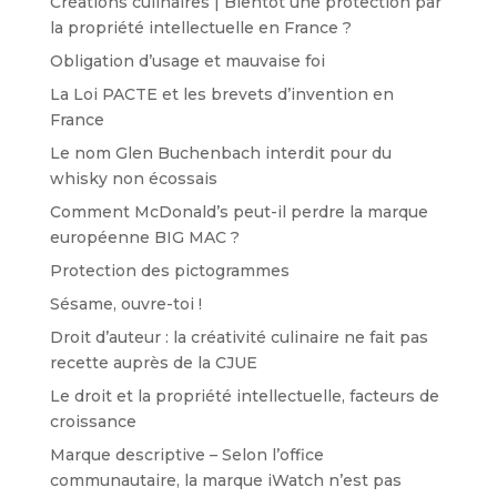
Créations culinaires | Bientôt une protection par
la propriété intellectuelle en France ?
Obligation d’usage et mauvaise foi
La Loi PACTE et les brevets d’invention en
France
Le nom Glen Buchenbach interdit pour du
whisky non écossais
Comment McDonald’s peut-il perdre la marque
européenne BIG MAC ?
Protection des pictogrammes
Sésame, ouvre-toi !
Droit d’auteur : la créativité culinaire ne fait pas
recette auprès de la CJUE
Le droit et la propriété intellectuelle, facteurs de
croissance
Marque descriptive – Selon l’office
communautaire, la marque iWatch n’est pas