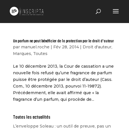
Un parfum ne peut bénéficier de la protection par le droit d’auteur
par
manuel.roche
|
Fév 28, 2014
|
Droit d'auteur
,
Marques
,
Toutes
Le 10 décembre 2013, la Cour de cassation a une
nouvelle fois refusé qu’une fragrance de parfum
puisse être protégée par le droit d’auteur (Cass.
Com., 10 décembre 2013, pourvoi 11-19872).
Précédemment, elle avait affirmé que « la
fragrance d’un parfum, qui procède de...
Toutes les actualités
L’enveloppe Soleau : un outil de preuve, pas un