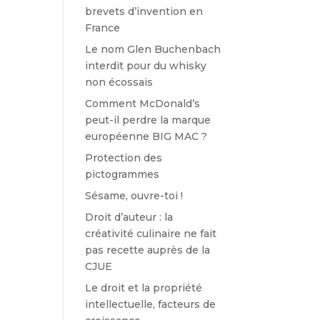
brevets d’invention en
France
Le nom Glen Buchenbach
interdit pour du whisky
non écossais
Comment McDonald’s
peut-il perdre la marque
européenne BIG MAC ?
Protection des
pictogrammes
Sésame, ouvre-toi !
Droit d’auteur : la
créativité culinaire ne fait
pas recette auprès de la
CJUE
Le droit et la propriété
intellectuelle, facteurs de