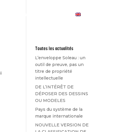
Les Actualités
Contact
Toutes les actualités
L’enveloppe Soleau : un
outil de preuve, pas un
titre de propriété
i
intellectuelle
DE L’INTÉRÊT DE
DÉPOSER DES DESSINS
OU MODELES
Pays du système de la
marque internationale
NOUVELLE VERSION DE
LA CLASSIFICATION DE