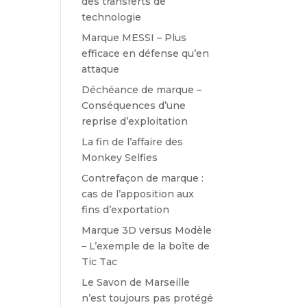
des transferts de
technologie
Marque MESSI – Plus
efficace en défense qu’en
attaque
Déchéance de marque –
Conséquences d’une
reprise d’exploitation
La fin de l’affaire des
Monkey Selfies
Contrefaçon de marque :
cas de l’apposition aux
fins d’exportation
Marque 3D versus Modèle
– L’exemple de la boîte de
Tic Tac
Le Savon de Marseille
n’est toujours pas protégé