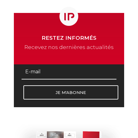
RESTEZ INFORMÉS
Recevez nos dernières actualités
JE M'ABONNE