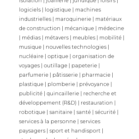
isolation | joaillerie | juridique | loisirs |
logiciels | logistique | machines
industrielles | maroquinerie | matériaux
de construction | mécanique | médecine
| médias | métavers | meubles | mobilité |
musique | nouvelles technologies |
nucléaire | optique | organisation de
voyages | outillage | papeterie |
parfumerie | pâtisserie | pharmacie |
plastique | plomberie | prévoyance |
publicité | quincaillerie | recherche et
développement (R&D) | restauration |
robotique | sanitaire | santé | sécurité |
services à la personne | services
paysagers | sport et handisport |