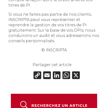
titres de PI.
Si vous ne faites pas partie de nos clients,
INSCRIPTA peut vous représenter et
reprendre la gestion de vos titres de PI
gratuitement. Sur la base de vos DPIs, nous
conduirons un audit et vous adresserons nos
conseils personnalisés.
© INSCRIPTA
Partager cet article
Copy
Email
LinkedIn
WhatsAp
X
Link